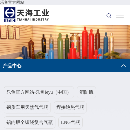
乐鱼官方网站
产品中心
乐鱼官方网站-乐鱼leyu（中国）
消防瓶
钢质车用天然气气瓶
焊接绝热气瓶
铝内胆全缠绕复合气瓶
LNG气瓶