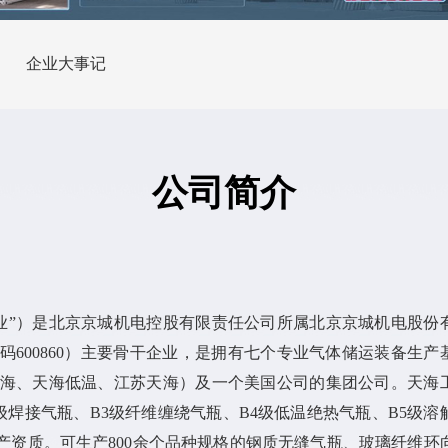
企业大事记
公司简介
海工业”）是北京京城机电控股有限责任公司所属北京京城机电股份
代码600860）主要骨干企业，是拥有七个专业气体储运装备生产
海、天海低温、江苏天海）及一个美国公司的集团公司。天海
级焊接气瓶、B3级纤维缠绕气瓶、B4级低温绝热气瓶、B5级溶
产资质。可生产800余个品种规格的钢质无缝气瓶、玻璃纤维环