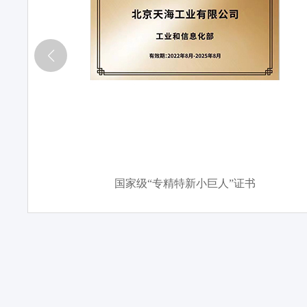
国家级“专精特新小巨人”证书