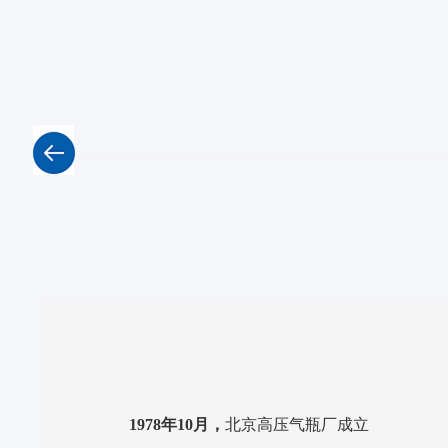
1978年10月，
北京高压气瓶厂成立