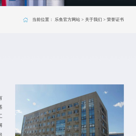
当前位置：
乐鱼官方网站
>
关于我们
>
荣誉证书
有
基
工
解
向