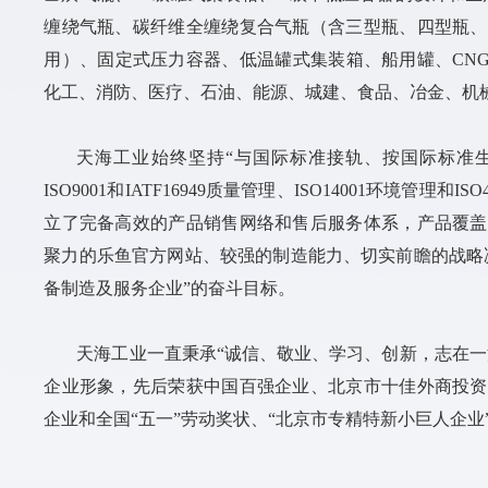
缠绕气瓶、碳纤维全缠绕复合气瓶（含三型瓶、四型瓶、
用）、固定式压力容器、低温罐式集装箱、船用罐、CNG
化工、消防、医疗、石油、能源、城建、食品、冶金、机
天海工业始终坚持“与国际标准接轨、按国际标准
ISO9001和IATF16949质量管理、ISO14001环境
立了完备高效的产品销售网络和售后服务体系，产品覆盖
聚力的乐鱼官方网站、较强的制造能力、切实前瞻的战略
备制造及服务企业”的奋斗目标。
天海工业一直秉承“诚信、敬业、学习、创新，志在一
企业形象，先后荣获中国百强企业、北京市十佳外商投资
企业和全国“五一”劳动奖状、“北京市专精特新小巨人企业