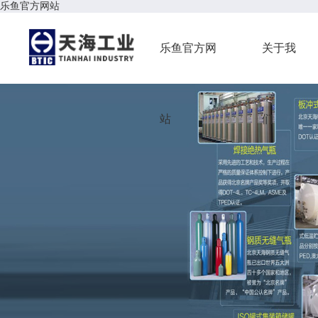
乐鱼官方网站
乐鱼官方网
关于我
站
们