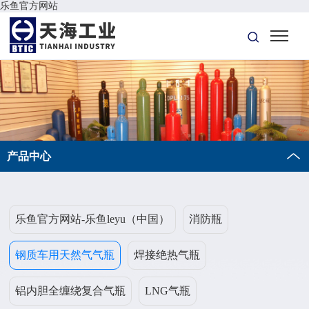
乐鱼官方网站
产品中心
乐鱼官方网站-乐鱼leyu（中国）
消防瓶
钢质车用天然气气瓶
焊接绝热气瓶
铝内胆全缠绕复合气瓶
LNG气瓶