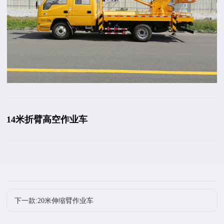
14米折臂高空作业车
下一款:20米伸缩臂作业车