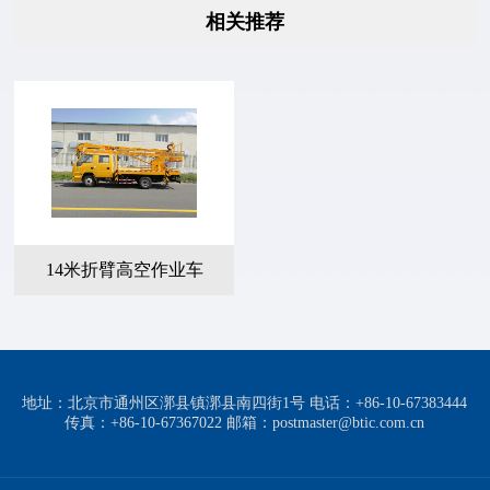
相关推荐
14米折臂高空作业车
地址：北京市通州区漷县镇漷县南四街1号 电话：+86-10-67383444
传真：+86-10-67367022 邮箱：postmaster@btic.com.cn