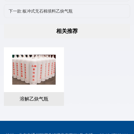
下一款:板冲式无石棉填料乙炔气瓶
相关推荐
溶解乙炔气瓶