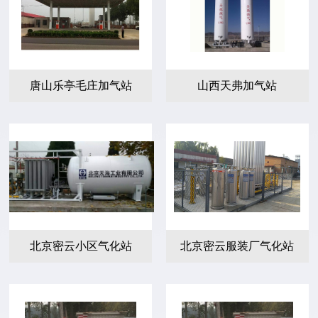
唐山乐亭毛庄加气站
山西天弗加气站
北京密云小区气化站
北京密云服装厂气化站